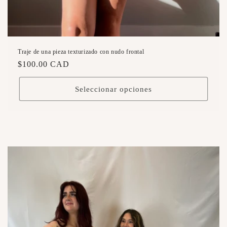
Traje de una pieza texturizado con nudo frontal
Precio
$100.00 CAD
habitual
Seleccionar opciones