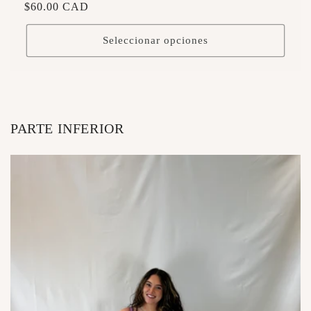
Precio
$60.00 CAD
habitual
Seleccionar opciones
PARTE INFERIOR