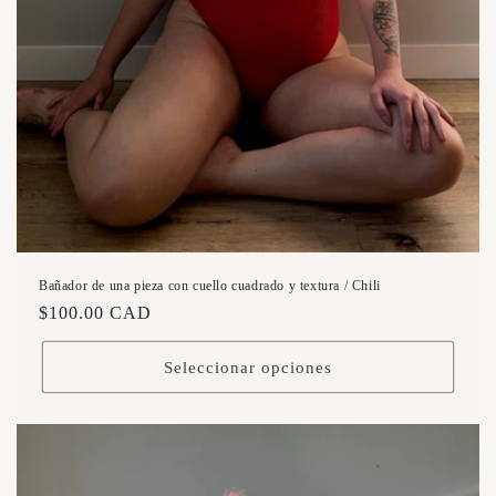
Bañador de una pieza con cuello cuadrado y textura / Chili
Precio
$100.00 CAD
habitual
Seleccionar opciones