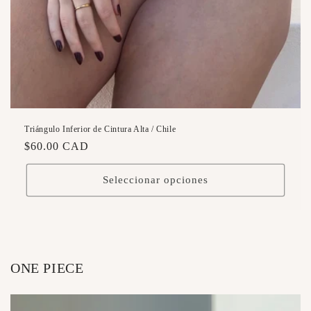
Triángulo Inferior de Cintura Alta / Chile
Precio
$60.00 CAD
habitual
Seleccionar opciones
ONE PIECE