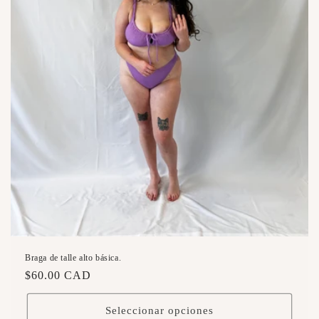
Braga de talle alto básica.
Precio
$60.00 CAD
habitual
Seleccionar opciones