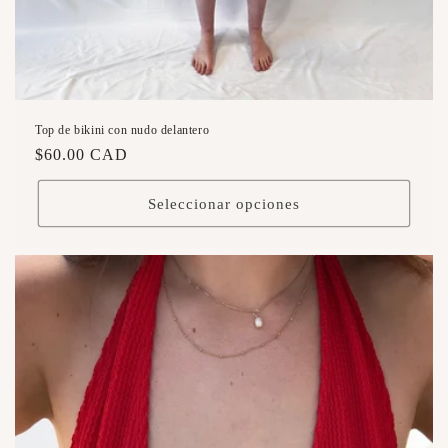
Top de bikini con nudo delantero
Precio
$60.00 CAD
habitual
Seleccionar opciones