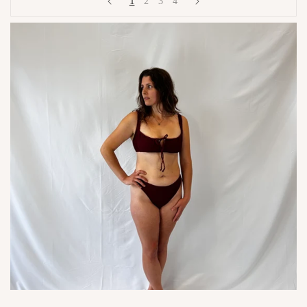
1
2
3
4