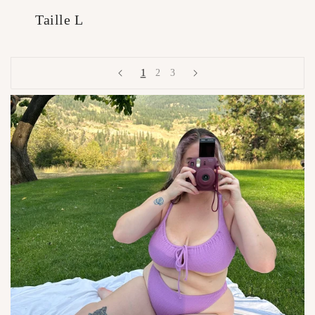
Taille L
1
2
3