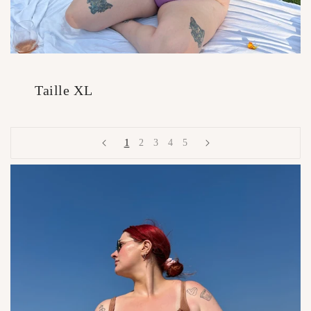
Taille XL
1
2
3
4
5